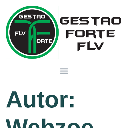
Autor:
Webzoe