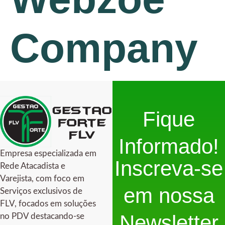
Company
Fique
Informado!
Empresa especializada em
Inscreva-se
Rede Atacadista e
Varejista, com foco em
em nossa
Serviços exclusivos de
FLV, focados em soluções
Newsletter
no PDV destacando-se