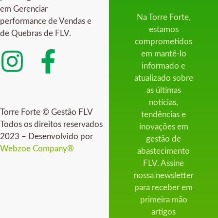
em Gerenciar
Na Torre Forte,
performance de Vendas e
estamos
de Quebras de FLV.
comprometidos
em mantê-lo
informado e
atualizado sobre
as últimas
notícias,
Torre Forte © Gestão FLV
tendências e
Todos os direitos reservados
inovações em
2023 – Desenvolvido por
gestão de
Webzoe Company®
abastecimento
FLV. Assine
nossa newsletter
para receber em
primeira mão
artigos